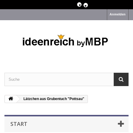
Anmelden
Lätzchen aus Grubentuch "Pottsau"
START