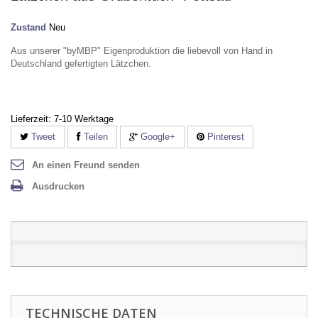
Zustand
Neu
Aus unserer "byMBP" Eigenproduktion die liebevoll von Hand in
Deutschland gefertigten Lätzchen.
Lieferzeit:
7-10 Werktage
Tweet
Teilen
Google+
Pinterest
An einen Freund senden
Ausdrucken
TECHNISCHE DATEN