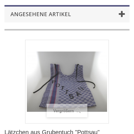
ANGESEHENE ARTIKEL
Vergrößern
Lätzchen aus Grubentuch "Pottsau"